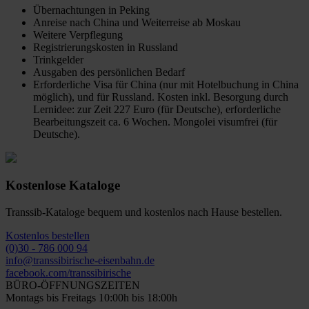
Übernachtungen in Peking
Anreise nach China und Weiterreise ab Moskau
Weitere Verpflegung
Registrierungskosten in Russland
Trinkgelder
Ausgaben des persönlichen Bedarf
Erforderliche Visa für China (nur mit Hotelbuchung in China
möglich), und für Russland. Kosten inkl. Besorgung durch
Lernidee: zur Zeit 227 Euro (für Deutsche), erforderliche
Bearbeitungszeit ca. 6 Wochen. Mongolei visumfrei (für
Deutsche).
Kostenlose Kataloge
Transsib-Kataloge bequem und kostenlos nach Hause bestellen.
Kostenlos bestellen
(0)30 - 786 000 94
info@transsibirische-eisenbahn.de
facebook.com/transsibirische
BÜRO-ÖFFNUNGSZEITEN
Montags bis Freitags 10:00h bis 18:00h