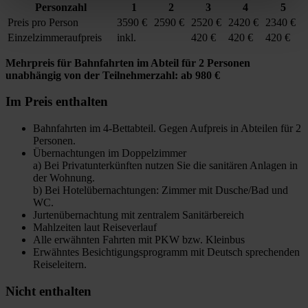
Personzahl
1
2
3
4
5
Preis pro Person
3590 €
2590 €
2520 €
2420 €
2340 €
Einzelzimmeraufpreis
inkl.
420 €
420 €
420 €
Mehrpreis für Bahnfahrten im Abteil für 2 Personen
unabhängig von der Teilnehmerzahl: ab 980 €
Im Preis enthalten
Bahnfahrten im 4-Bettabteil. Gegen Aufpreis in Abteilen für 2
Personen.
Übernachtungen im Doppelzimmer
a) Bei Privatunterkünften nutzen Sie die sanitären Anlagen in
der Wohnung.
b) Bei Hotelübernachtungen: Zimmer mit Dusche/Bad und
WC.
Jurtenübernachtung mit zentralem Sanitärbereich
Mahlzeiten laut Reiseverlauf
Alle erwähnten Fahrten mit PKW bzw. Kleinbus
Erwähntes Besichtigungsprogramm mit Deutsch sprechenden
Reiseleitern.
Nicht enthalten