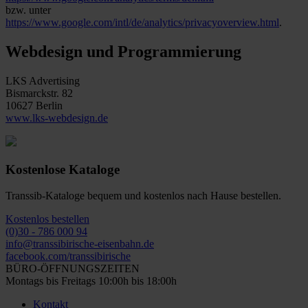
bzw. unter
https://www.google.com/intl/de/analytics/privacyoverview.html
.
Webdesign und Programmierung
LKS Advertising
Bismarckstr. 82
10627 Berlin
www.lks-webdesign.de
Kostenlose Kataloge
Transsib-Kataloge bequem und kostenlos nach Hause bestellen.
Kostenlos bestellen
(0)30 - 786 000 94
info@transsibirische-eisenbahn.de
facebook.com/transsibirische
BÜRO-ÖFFNUNGSZEITEN
Montags bis Freitags 10:00h bis 18:00h
Kontakt